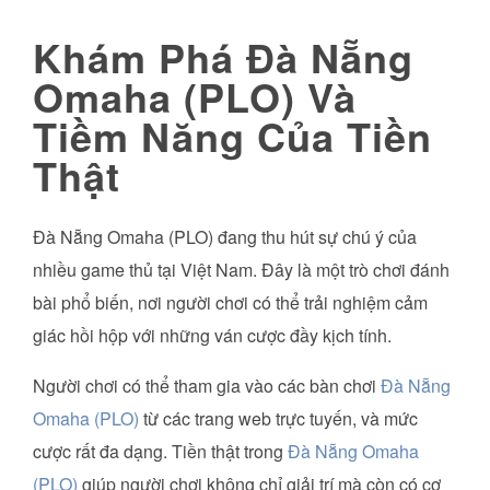
Khám Phá Đà Nẵng
Omaha (PLO) Và
Tiềm Năng Của Tiền
Thật
Đà Nẵng Omaha (PLO) đang thu hút sự chú ý của
nhiều game thủ tại Việt Nam. Đây là một trò chơi đánh
bài phổ biến, nơi người chơi có thể trải nghiệm cảm
giác hồi hộp với những ván cược đầy kịch tính.
Người chơi có thể tham gia vào các bàn chơi
Đà Nẵng
Omaha (PLO)
từ các trang web trực tuyến, và mức
cược rất đa dạng. Tiền thật trong
Đà Nẵng Omaha
(PLO)
giúp người chơi không chỉ giải trí mà còn có cơ