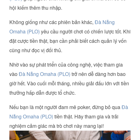
hội kiếm thêm thu nhập.
Không giống như các phiên bản khác,
Đà Nẵng
Omaha (PLO)
yêu cầu người chơi có chiến lược tốt. Khi
đặt cược tiền thật, bạn cần phải biết cách quản lý vốn
cũng như đọc vị đối thủ.
Nhờ vào sự phát triển của công nghệ, việc tham gia
vào
Đà Nẵng Omaha (PLO)
trở nên dễ dàng hơn bao
giờ hết. Vào cuối mỗi tháng, nhiều giải đấu lớn với tiền
thưởng hấp dẫn được tổ chức.
Nếu bạn là một người đam mê poker, đừng bỏ qua
Đà
Nẵng Omaha (PLO)
tiền thật. Hãy tham gia và trải
nghiệm cảm giác mà trò chơi này mang lại!