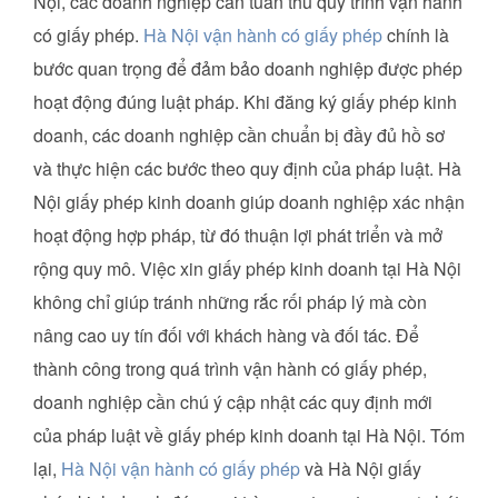
Nội, các doanh nghiệp cần tuân thủ quy trình vận hành
có giấy phép.
Hà Nội vận hành có giấy phép
chính là
bước quan trọng để đảm bảo doanh nghiệp được phép
hoạt động đúng luật pháp. Khi đăng ký giấy phép kinh
doanh, các doanh nghiệp cần chuẩn bị đầy đủ hồ sơ
và thực hiện các bước theo quy định của pháp luật. Hà
Nội giấy phép kinh doanh giúp doanh nghiệp xác nhận
hoạt động hợp pháp, từ đó thuận lợi phát triển và mở
rộng quy mô. Việc xin giấy phép kinh doanh tại Hà Nội
không chỉ giúp tránh những rắc rối pháp lý mà còn
nâng cao uy tín đối với khách hàng và đối tác. Để
thành công trong quá trình vận hành có giấy phép,
doanh nghiệp cần chú ý cập nhật các quy định mới
của pháp luật về giấy phép kinh doanh tại Hà Nội. Tóm
lại,
Hà Nội vận hành có giấy phép
và Hà Nội giấy