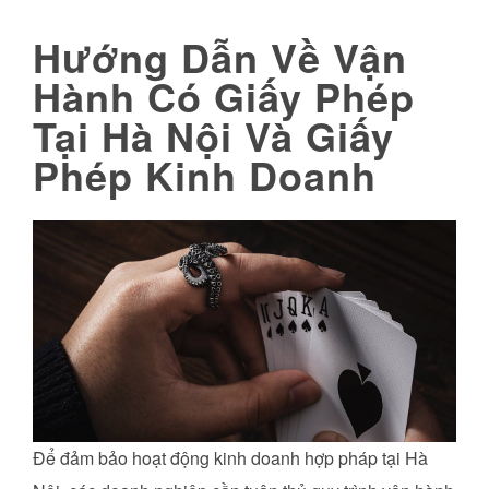
Hướng Dẫn Về Vận
Hành Có Giấy Phép
Tại Hà Nội Và Giấy
Phép Kinh Doanh
Để đảm bảo hoạt động kinh doanh hợp pháp tại Hà