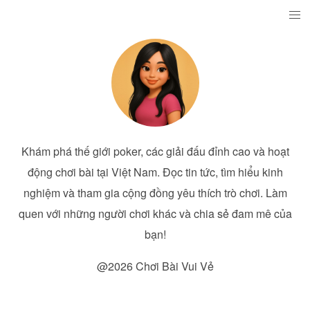
Khám phá thế giới poker, các giải đấu đỉnh cao và hoạt
động chơi bài tại Việt Nam. Đọc tin tức, tìm hiểu kinh
nghiệm và tham gia cộng đồng yêu thích trò chơi. Làm
quen với những người chơi khác và chia sẻ đam mê của
bạn!
@2026 Chơi Bài Vui Vẻ