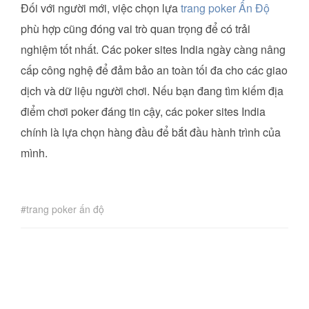
Đối với người mới, việc chọn lựa
trang poker Ấn Độ
phù hợp cũng đóng vai trò quan trọng để có trải
nghiệm tốt nhất. Các poker sites India ngày càng nâng
cấp công nghệ để đảm bảo an toàn tối đa cho các giao
dịch và dữ liệu người chơi. Nếu bạn đang tìm kiếm địa
điểm chơi poker đáng tin cậy, các poker sites India
chính là lựa chọn hàng đầu để bắt đầu hành trình của
mình.
trang poker ấn độ