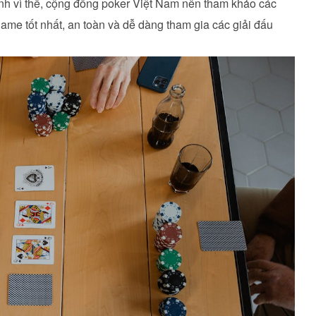
hính vì thế, cộng đồng poker Việt Nam nên tham khảo các
 game tốt nhất, an toàn và dễ dàng tham gia các giải đấu