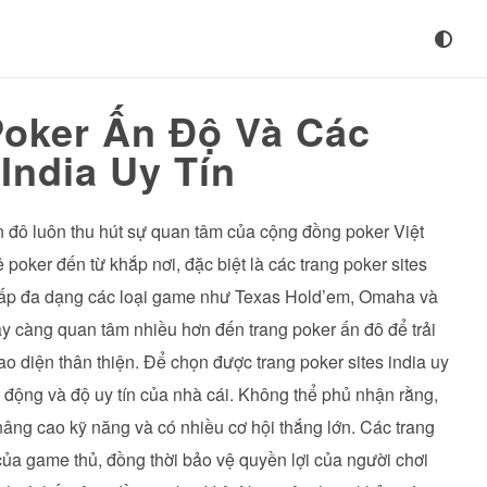
oker Ấn Độ Và Các
India Uy Tín
ấn đô luôn thu hút sự quan tâm của cộng đồng poker Việt
oker đến từ khắp nơi, đặc biệt là các trang poker sites
ng cấp đa dạng các loại game như Texas Hold’em, Omaha và
y càng quan tâm nhiều hơn đến trang poker ấn đô để trải
 diện thân thiện. Để chọn được trang poker sites india uy
t động và độ uy tín của nhà cái. Không thể phủ nhận rằng,
 nâng cao kỹ năng và có nhiều cơ hội thắng lớn. Các trang
ủa game thủ, đồng thời bảo vệ quyền lợi của người chơi