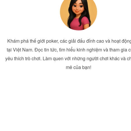
Khám phá thế giới poker, các giải đấu đỉnh cao và hoạt động
tại Việt Nam. Đọc tin tức, tìm hiểu kinh nghiệm và tham gia
yêu thích trò chơi. Làm quen với những người chơi khác và c
mê của bạn!