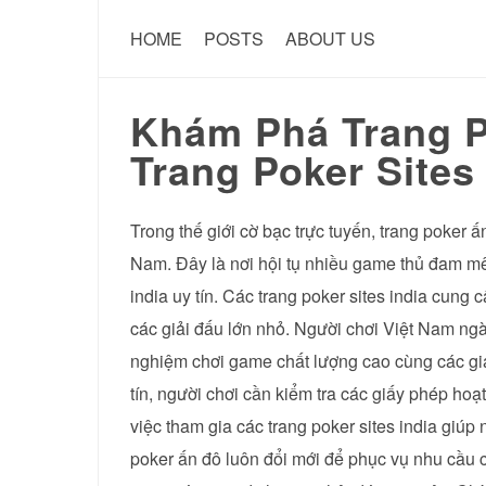
HOME
POSTS
ABOUT US
Khám Phá Trang P
Trang Poker Sites 
Trong thế giới cờ bạc trực tuyến, trang poker 
Nam. Đây là nơi hội tụ nhiều game thủ đam mê p
india uy tín. Các trang poker sites india cu
các giải đấu lớn nhỏ. Người chơi Việt Nam ngà
nghiệm chơi game chất lượng cao cùng các giao
tín, người chơi cần kiểm tra các giấy phép hoạ
việc tham gia các trang poker sites india giúp
poker ấn đô luôn đổi mới để phục vụ nhu cầu c