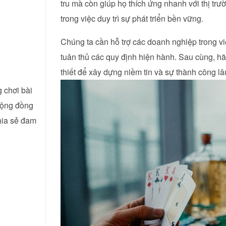
tru mà còn giúp họ thích ứng nhanh với thị tr
trong việc duy trì sự phát triển bền vững.
Chúng ta cần hỗ trợ các doanh nghiệp trong vi
tuân thủ các quy định hiện hành. Sau cùng, h
thiết để xây dựng niềm tin và sự thành công lâ
 chơi bài
 cộng đồng
hia sẻ đam