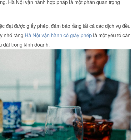
ường. Hà Nội vận hành hợp pháp là một phần quan trọng
ệc đạt được giấy phép, đảm bảo rằng tất cả các dịch vụ đều
ãy nhớ rằng
Hà Nội vận hành có giấy phép
là một yếu tố cần
u dài trong kinh doanh.