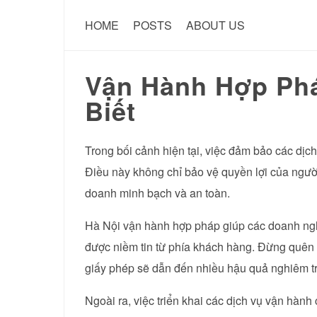
HOME
POSTS
ABOUT US
Vận Hành Hợp Phá
Biết
Trong bối cảnh hiện tại, việc đảm bảo các dịch
Điều này không chỉ bảo vệ quyền lợi của ngườ
doanh minh bạch và an toàn.
Hà Nội vận hành hợp pháp giúp các doanh nghi
được niềm tin từ phía khách hàng. Đừng quên 
giấy phép sẽ dẫn đến nhiều hậu quả nghiêm t
Ngoài ra, việc triển khai các dịch vụ vận hàn