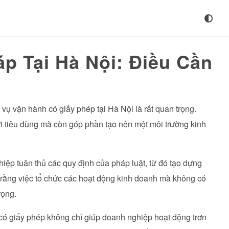
p Tại Hà Nội: Điều Cần
 vụ vận hành có giấy phép tại Hà Nội là rất quan trọng.
i tiêu dùng mà còn góp phần tạo nên một môi trường kinh
ệp tuân thủ các quy định của pháp luật, từ đó tạo dựng
rằng việc tổ chức các hoạt động kinh doanh mà không có
rọng.
h có giấy phép không chỉ giúp doanh nghiệp hoạt động trơn