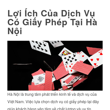
Lợi Ích Của Dịch Vụ
Có Giấy Phép Tại Hà
Nội
Hà Nội là trung tâm phát triển kinh tế và dịch vụ của
Việt Nam. Việc lựa chọn dịch vụ có giấy phép tại đây
giúp khách hàng yên tâm về chất lượng và uy tín.