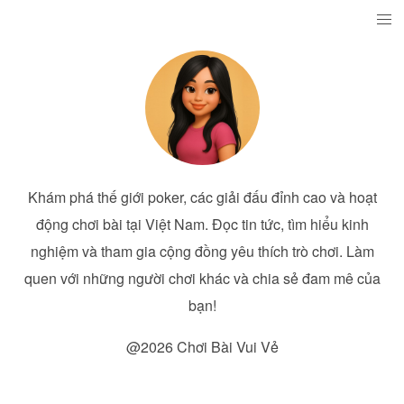
Khám phá thế giới poker, các giải đấu đỉnh cao và hoạt
động chơi bài tại Việt Nam. Đọc tin tức, tìm hiểu kinh
nghiệm và tham gia cộng đồng yêu thích trò chơi. Làm
quen với những người chơi khác và chia sẻ đam mê của
bạn!
@2026 Chơi Bài Vui Vẻ