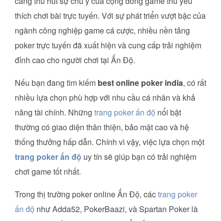
càng thu hút sự chú ý của cộng đồng game thủ yêu
thích chơi bài trực tuyến. Với sự phát triển vượt bậc của
ngành công nghiệp game cá cược, nhiều nền tảng
poker trực tuyến đã xuất hiện và cung cấp trải nghiệm
đỉnh cao cho người chơi tại Ấn Độ.
Nếu bạn đang tìm kiếm
best online poker india
, có rất
nhiều lựa chọn phù hợp với nhu cầu cá nhân và khả
năng tài chính. Những
trang poker ấn độ
nổi bật
thường có giao diện thân thiện, bảo mật cao và hệ
thống thưởng hấp dẫn. Chính vì vậy, việc lựa chọn một
trang poker ấn độ
uy tín sẽ giúp bạn có trải nghiệm
chơi game tốt nhất.
Trong thị trường poker online Ấn Độ, các
trang poker
ấn độ
như Adda52, PokerBaazi, và Spartan Poker là