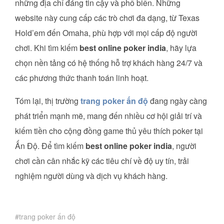
những địa chỉ đáng tin cậy và phổ biến. Những
website này cung cấp các trò chơi đa dạng, từ Texas
Hold’em đến Omaha, phù hợp với mọi cấp độ người
chơi. Khi tìm kiếm
best online poker india
, hãy lựa
chọn nền tảng có hệ thống hỗ trợ khách hàng 24/7 và
các phương thức thanh toán linh hoạt.
Tóm lại, thị trường
trang poker ấn độ
đang ngày càng
phát triển mạnh mẽ, mang đến nhiều cơ hội giải trí và
kiếm tiền cho cộng đồng game thủ yêu thích poker tại
Ấn Độ. Để tìm kiếm
best online poker india
, người
chơi cần cân nhắc kỹ các tiêu chí về độ uy tín, trải
nghiệm người dùng và dịch vụ khách hàng.
trang poker ấn độ