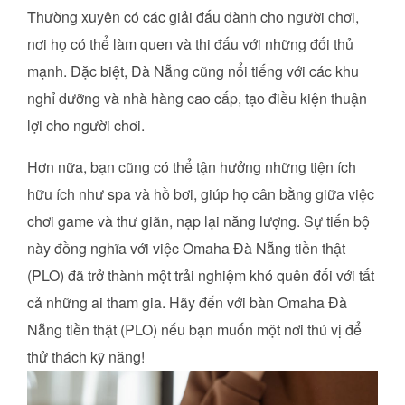
Thường xuyên có các giải đấu dành cho người chơi,
nơi họ có thể làm quen và thi đấu với những đối thủ
mạnh. Đặc biệt, Đà Nẵng cũng nổi tiếng với các khu
nghỉ dưỡng và nhà hàng cao cấp, tạo điều kiện thuận
lợi cho người chơi.
Hơn nữa, bạn cũng có thể tận hưởng những tiện ích
hữu ích như spa và hồ bơi, giúp họ cân bằng giữa việc
chơi game và thư giãn, nạp lại năng lượng. Sự tiến bộ
này đồng nghĩa với việc Omaha Đà Nẵng tiền thật
(PLO) đã trở thành một trải nghiệm khó quên đối với tất
cả những ai tham gia. Hãy đến với bàn Omaha Đà
Nẵng tiền thật (PLO) nếu bạn muốn một nơi thú vị để
thử thách kỹ năng!