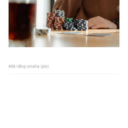
đà nẵng omaha (plo)