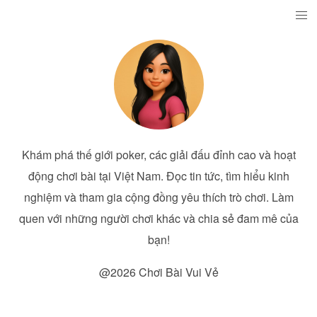
Khám phá thế giới poker, các giải đấu đỉnh cao và hoạt
động chơi bài tại Việt Nam. Đọc tin tức, tìm hiểu kinh
nghiệm và tham gia cộng đồng yêu thích trò chơi. Làm
quen với những người chơi khác và chia sẻ đam mê của
bạn!
@2026 Chơi Bài Vui Vẻ